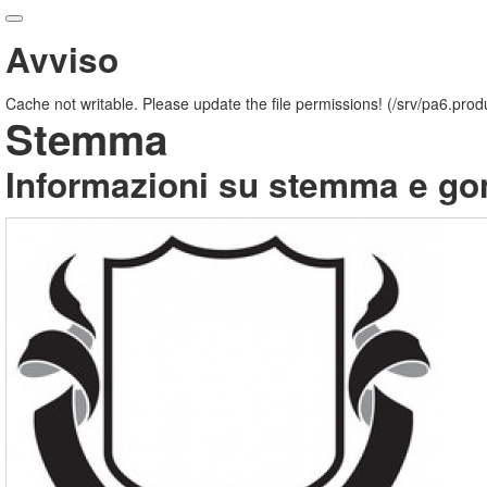
Avviso
Cache not writable. Please update the file permissions! (/srv/pa6.p
Stemma
Informazioni su stemma e go