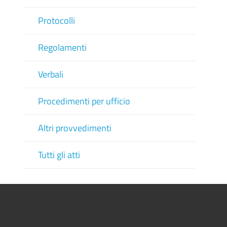
Protocolli
Regolamenti
Verbali
Procedimenti per ufficio
Altri provvedimenti
Tutti gli atti