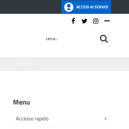
ACCEDI AI SERVIZI
Seguici su:
Sport
Menu
Accesso rapido