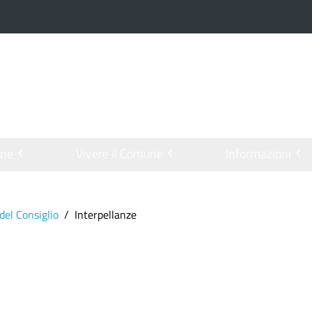
one
Vivere il Comune
Informazioni
 del Consiglio
Interpellanze