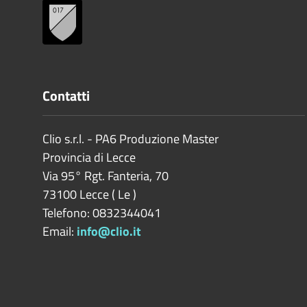
Contatti
Clio s.r.l. - PA6 Produzione Master
Provincia di
Lecce
Via 95° Rgt. Fanteria, 70
73100
Lecce
(
Le
)
Telefono: 0832344041
Email:
info@clio.it