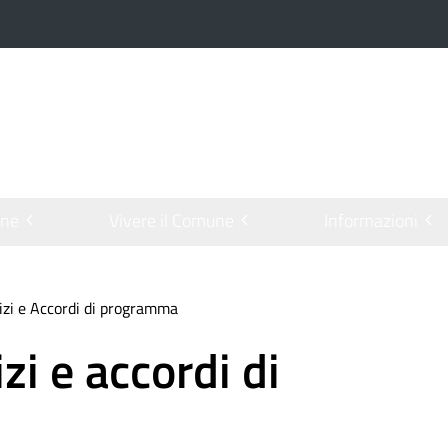
one
Vivere il Comune
Informazioni
izi e Accordi di programma
zi e accordi di