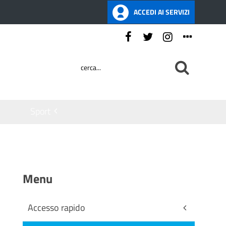
ACCEDI AI SERVIZI
Seguici su:
Sport
Menu
Accesso rapido