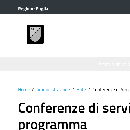
Regione Puglia
MENU
Amministrazi
Home
Amministrazione
Ente
Conferenze di Serv
Conferenze di servi
programma