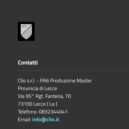
Contatti
Clio s.r.l. - PA6 Produzione Master
Provincia di
Lecce
Via 95° Rgt. Fanteria, 70
73100
Lecce
(
Le
)
Telefono: 0832344041
Email:
info@clio.it