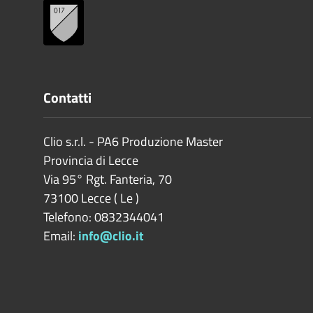
Contatti
Clio s.r.l. - PA6 Produzione Master
Provincia di
Lecce
Via 95° Rgt. Fanteria, 70
73100
Lecce
(
Le
)
Telefono: 0832344041
Email:
info@clio.it