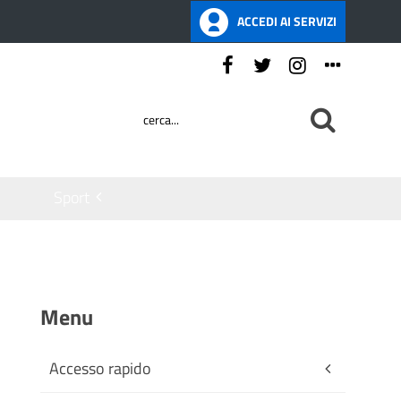
ACCEDI AI SERVIZI
Seguici su:
Sport
Menu
Accesso rapido