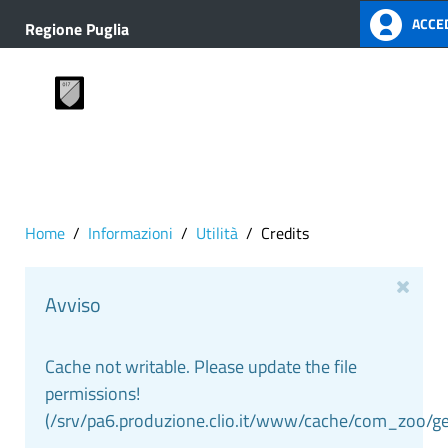
ACCED
Regione Puglia
Home
Informazioni
Utilità
Credits
Avviso
Cache not writable. Please update the file
permissions!
(/srv/pa6.produzione.clio.it/www/cache/com_zoo/g