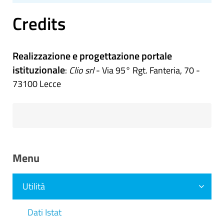
Credits
Realizzazione e progettazione portale
istituzionale
:
Clio srl
- Via 95° Rgt. Fanteria, 70 -
73100 Lecce
Menu
Utilità
Dati Istat