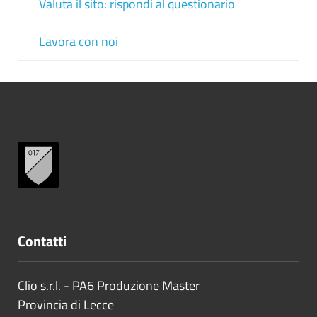
Valuta il sito: rispondi al questionario
Lavora con noi
Contatti
Clio s.r.l. - PA6 Produzione Master
Provincia di
Lecce