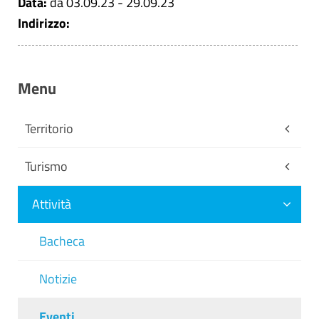
Data:
da 03.09.23 - 29.09.23
Indirizzo:
Menu
Territorio
Turismo
Attività
Bacheca
Notizie
Eventi