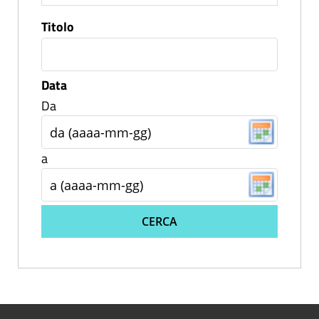
Titolo
Data
Da
a
CERCA