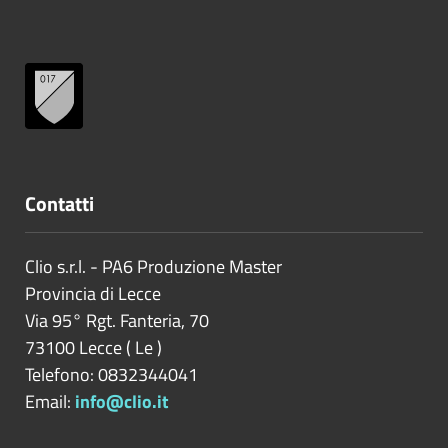
Contatti
Clio s.r.l. - PA6 Produzione Master
Provincia di
Lecce
Via 95° Rgt. Fanteria, 70
73100
Lecce
(
Le
)
Telefono: 0832344041
Email:
info@clio.it