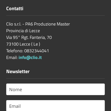
Contatti
Clio s.r.l. - PA6 Produzione Master
Provincia di
Lecce
Via 95° Rgt. Fanteria, 70
73100
Lecce
(
Le
)
Telefono: 0832344041
Email:
info@clio.it
Newsletter