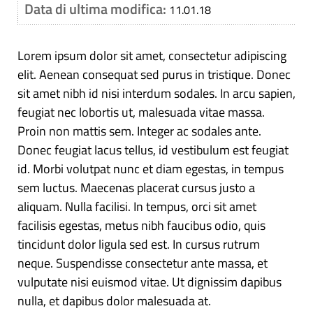
Data di ultima modifica:
11.01.18
Lorem ipsum dolor sit amet, consectetur adipiscing
elit. Aenean consequat sed purus in tristique. Donec
sit amet nibh id nisi interdum sodales. In arcu sapien,
feugiat nec lobortis ut, malesuada vitae massa.
Proin non mattis sem. Integer ac sodales ante.
Donec feugiat lacus tellus, id vestibulum est feugiat
id. Morbi volutpat nunc et diam egestas, in tempus
sem luctus. Maecenas placerat cursus justo a
aliquam. Nulla facilisi. In tempus, orci sit amet
facilisis egestas, metus nibh faucibus odio, quis
tincidunt dolor ligula sed est. In cursus rutrum
neque. Suspendisse consectetur ante massa, et
vulputate nisi euismod vitae. Ut dignissim dapibus
nulla, et dapibus dolor malesuada at.