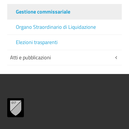
Gestione commissariale
Organo Straordinario di Liquidazione
Elezioni trasparenti
Atti e pubblicazioni