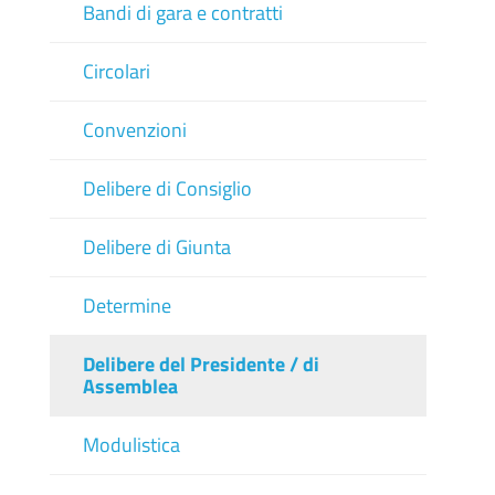
Bandi di gara e contratti
Circolari
Convenzioni
Delibere di Consiglio
Delibere di Giunta
Determine
Delibere del Presidente / di
Assemblea
Modulistica