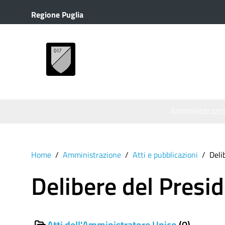
Regione Puglia
MENU
Amministrazi
Home
Amministrazione
Atti e pubblicazioni
Deli
Delibere del Presi
Atti dell'Amministratore Unico
(0)