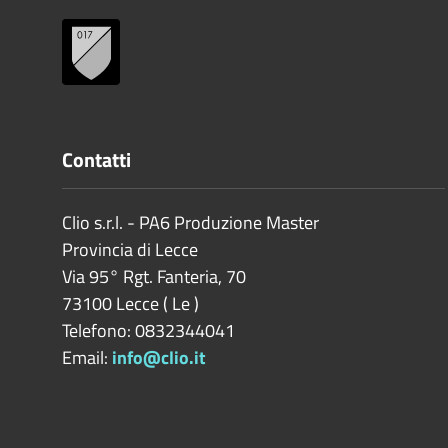
Contatti
Clio s.r.l. - PA6 Produzione Master
Provincia di
Lecce
Via 95° Rgt. Fanteria, 70
73100
Lecce
(
Le
)
Telefono: 0832344041
Email:
info@clio.it