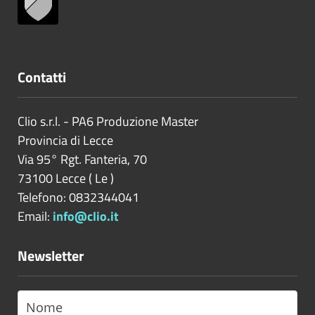
Contatti
Clio s.r.l. - PA6 Produzione Master
Provincia di
Lecce
Via 95° Rgt. Fanteria, 70
73100
Lecce
(
Le
)
Telefono: 0832344041
Email:
info@clio.it
Newsletter