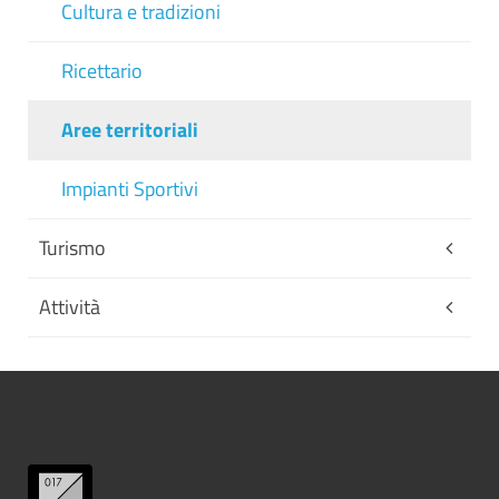
Cultura e tradizioni
Ricettario
Aree territoriali
Impianti Sportivi
Turismo
Attività