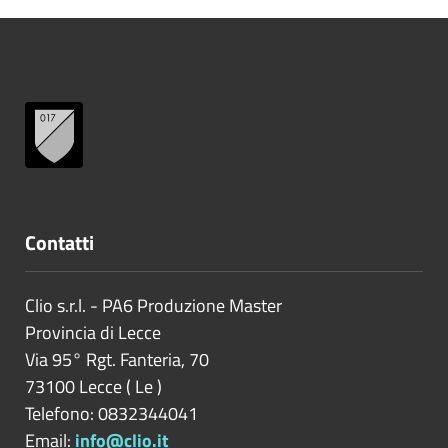
Contatti
Clio s.r.l. - PA6 Produzione Master
Provincia di
Lecce
Via 95° Rgt. Fanteria, 70
73100
Lecce
(
Le
)
Telefono: 0832344041
Email:
info@clio.it