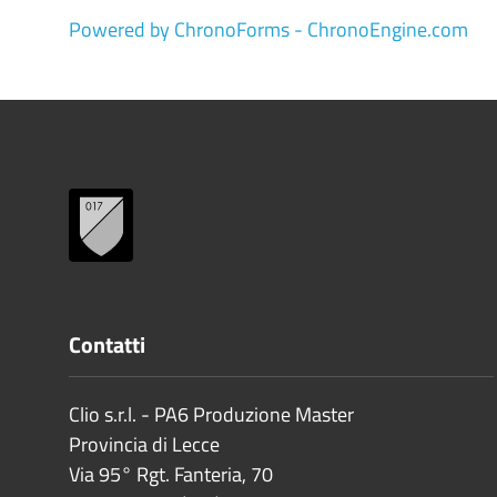
Powered by ChronoForms - ChronoEngine.com
Contatti
Clio s.r.l. - PA6 Produzione Master
Provincia di
Lecce
Via 95° Rgt. Fanteria, 70