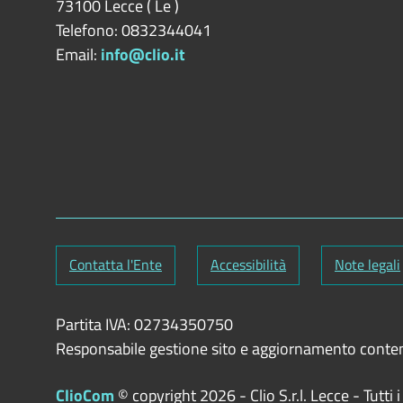
73100
Lecce
(
Le
)
Telefono: 0832344041
Email:
info@clio.it
Contatta l'Ente
Accessibilità
Note legali
Partita IVA: 02734350750
Responsabile gestione sito e aggiornamento conte
ClioCom
© copyright 2026 - Clio S.r.l. Lecce - Tutti i d