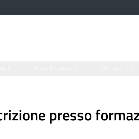
one
Vivere il Comune
Informazioni
scrizione presso formazi