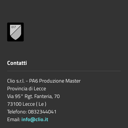
Contatti
Clio s.r.l. - PA6 Produzione Master
Provincia di
Lecce
Via 95° Rgt. Fanteria, 70
73100
Lecce
(
Le
)
Telefono: 0832344041
Email:
info@clio.it