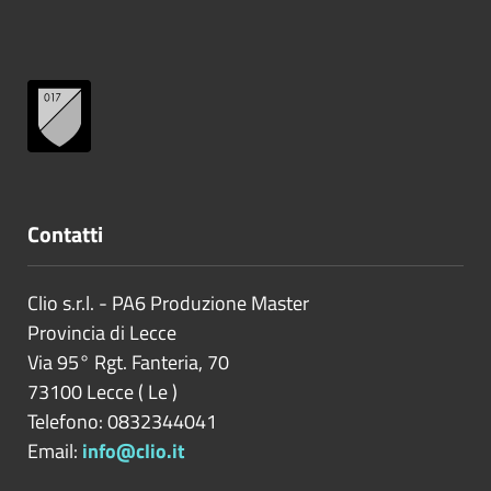
Contatti
Clio s.r.l. - PA6 Produzione Master
Provincia di
Lecce
Via 95° Rgt. Fanteria, 70
73100
Lecce
(
Le
)
Telefono: 0832344041
Email:
info@clio.it