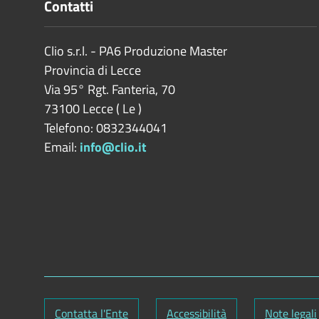
Contatti
Clio s.r.l. - PA6 Produzione Master
Provincia di
Lecce
Via 95° Rgt. Fanteria, 70
73100
Lecce
(
Le
)
Telefono: 0832344041
Email:
info@clio.it
Contatta l'Ente
Accessibilità
Note legali