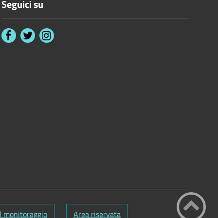
Seguici su
l monitoraggio
Area riservata