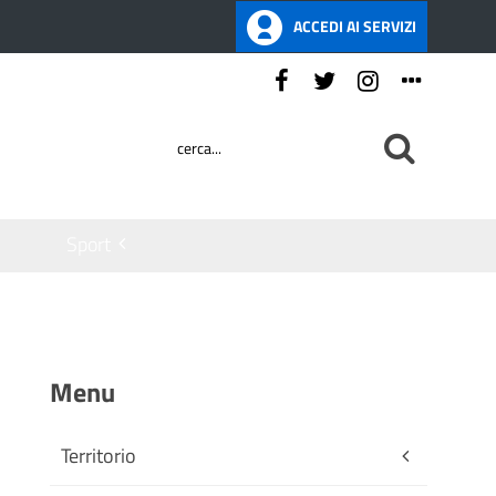
ACCEDI AI SERVIZI
Seguici su:
Sport
Menu
Territorio