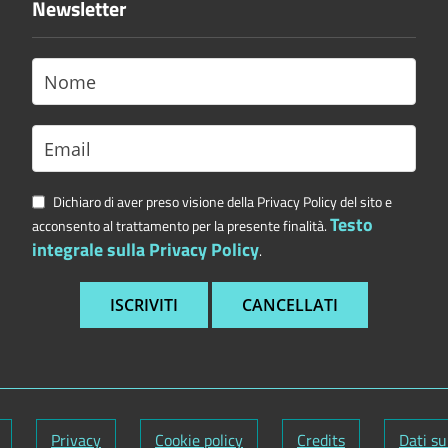
Newsletter
Dichiaro di aver preso visione della Privacy Policy del sito e
Testo
acconsento al trattamento per la presente finalità.
integrale sulla Privacy Policy
.
Privacy
Cookie policy
Credits
Dati su