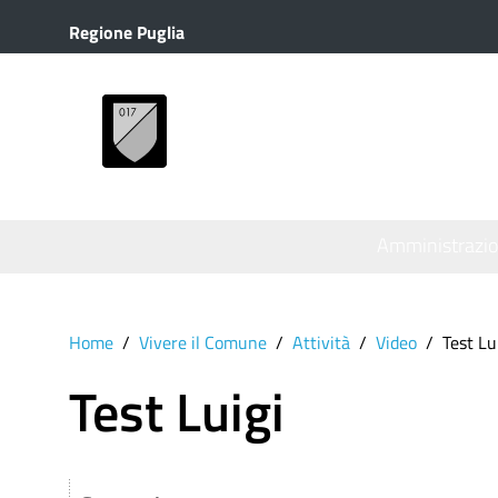
Regione Puglia
MENU
Amministrazi
Home
Vivere il Comune
Attività
Video
Test Lu
Test Luigi