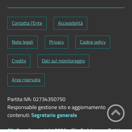
Contatta l'Ente
Accessibilità
Note legali
Privacy
Cookie policy
Credits
Dati sul monitoraggio
Area riservata
Partita IVA: 02734350750
Responsabile gestione sito e aggiornamento
contenuti:
Segretario generale
ClioCom
© copyright 2026 - Clio S.r.l. Lecce - Tutti i