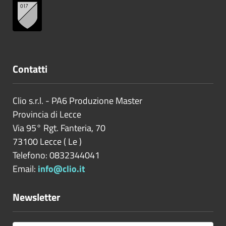
Contatti
Clio s.r.l. - PA6 Produzione Master
Provincia di
Lecce
Via 95° Rgt. Fanteria, 70
73100
Lecce
(
Le
)
Telefono: 0832344041
Email:
info@clio.it
Newsletter