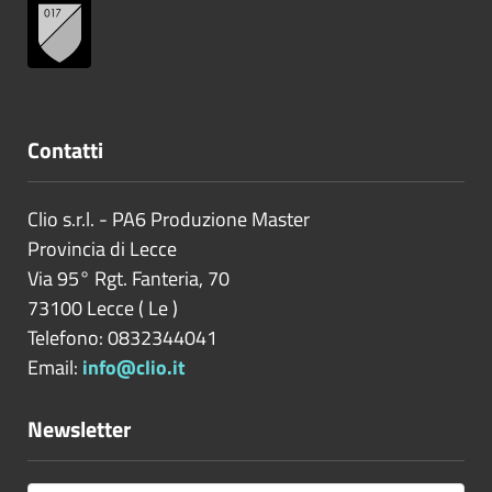
Contatti
Clio s.r.l. - PA6 Produzione Master
Provincia di
Lecce
Via 95° Rgt. Fanteria, 70
73100
Lecce
(
Le
)
Telefono: 0832344041
Email:
info@clio.it
Newsletter