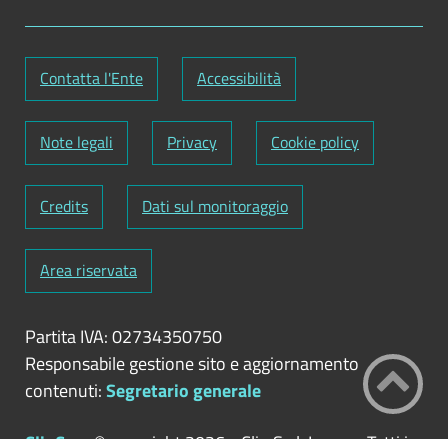
Contatta l'Ente
Accessibilità
Note legali
Privacy
Cookie policy
Credits
Dati sul monitoraggio
Area riservata
Partita IVA: 02734350750
Responsabile gestione sito e aggiornamento
contenuti:
Segretario generale
ClioCom
© copyright 2026 - Clio S.r.l. Lecce - Tutti i