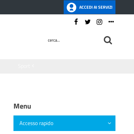
ACCEDI AI SERVIZI
Seguici su:
Sport
Menu
Accesso rapido