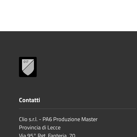
Contatti
Clio s.r.l. - PA6 Produzione Master
Provincia di
Lecce
Via 95° Rgt. Fanteria, 70