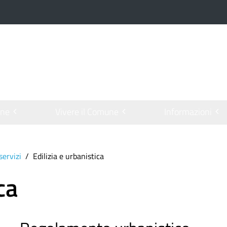
one
Vivere il Comune
Informazioni
servizi
Edilizia e urbanistica
ca