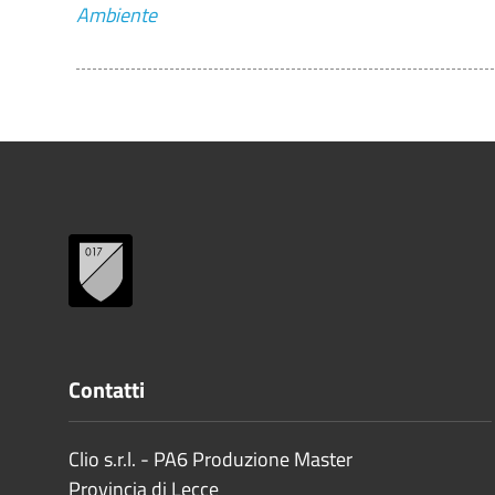
Ambiente
Contatti
Clio s.r.l. - PA6 Produzione Master
Provincia di
Lecce