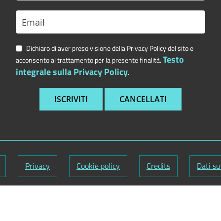
Dichiaro di aver preso visione della Privacy Policy del sito e
Testo
acconsento al trattamento per la presente finalità.
integrale sulla Privacy Policy
.
Privacy
Cookie policy
Credits
Dati su
nuti:
Segretario generale