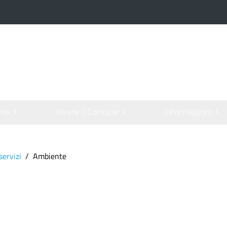
one
Vivere il Comune
Informazioni
servizi
Ambiente