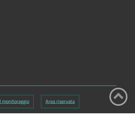
l monitoraggio
Area riservata