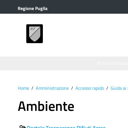
Regione Puglia
MENU
Amministrazi
Home
Amministrazione
Accesso rapido
Guida ai 
Ambiente
Portale Trasparenza Rifiuti Arera