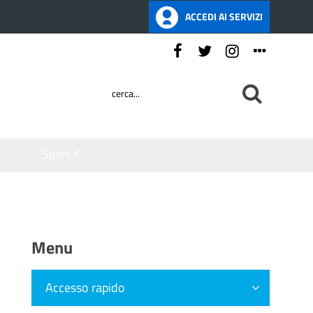
ACCEDI AI SERVIZI
Seguici su:
Sport
Menu
Accesso rapido