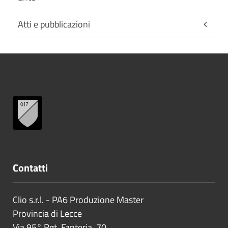
Atti e pubblicazioni
Contatti
Clio s.r.l. - PA6 Produzione Master
Provincia di
Lecce
Via 95° Rgt. Fanteria, 70