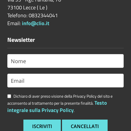
73100
Lecce
(
Le
)
Telefono: 0832344041
Email:
info@clio.it
Newsletter
Dichiaro di aver preso visione della Privacy Policy del sito e
Testo
acconsento al trattamento per la presente finalità.
integrale sulla Privacy Policy
.